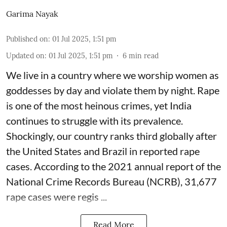
Garima Nayak
Published on
:
01 Jul 2025, 1:51 pm
Updated on
:
01 Jul 2025, 1:51 pm
6
min read
We live in a country where we worship women as
goddesses by day and violate them by night. Rape
is one of the most heinous crimes, yet India
continues to struggle with its prevalence.
Shockingly, our country ranks third globally after
the United States and Brazil in reported rape
cases. According to the 2021 annual report of the
National Crime Records Bureau (NCRB), 31,677
rape cases were regis ...
Read More