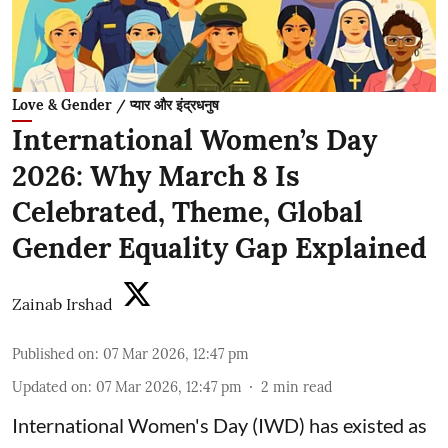
Love & Gender / प्यार और इंद्रधनुष
International Women’s Day
2026: Why March 8 Is
Celebrated, Theme, Global
Gender Equality Gap Explained
Zainab Irshad
Published on
:
07 Mar 2026, 12:47 pm
Updated on
:
07 Mar 2026, 12:47 pm
2
min read
International Women's Day (IWD) has existed as