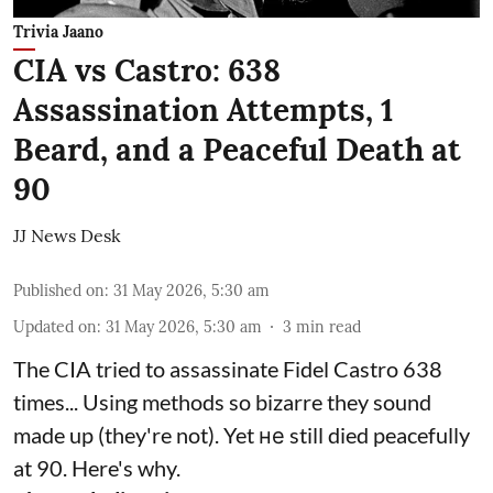
Trivia Jaano
CIA vs Castro: 638
Assassination Attempts, 1
Beard, and a Peaceful Death at
90
JJ News Desk
Published on
:
31 May 2026, 5:30 am
Updated on
:
31 May 2026, 5:30 am
3
min read
The CIA tried to assassinate Fidel Castro 638
times... Using methods so bizarre they sound
made up (they're not). Yet не still died peacefully
at 90. Here's why.