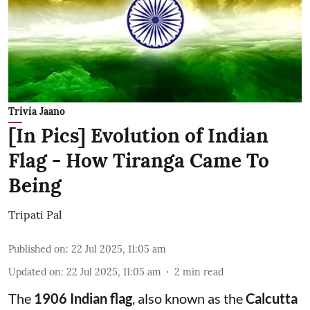
Trivia Jaano
[In Pics] Evolution of Indian
Flag - How Tiranga Came To
Being
Tripati Pal
Published on
:
22 Jul 2025, 11:05 am
Updated on
:
22 Jul 2025, 11:05 am
2
min read
The
1906 Indian flag
, also known as the
Calcutta