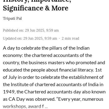
Significance & More
Tripati Pal
Published on
:
29 Jun 2025, 9:59 am
Updated on
:
29 Jun 2025, 9:59 am
2
min read
A day to celebrate the pillars of the Indian
economy: the chartered accountants of the
country, the business masters who promoted and
educated the people about financial literacy. 1st
of July in order to celebrate the establishment of
the Institute of chartered accountants of India in
1949, the Chartered accountants day also known
as CA Day was observed. “Every year, numerous
workshops, award f ...