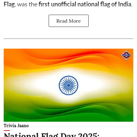
Flag
, was the
first unofficial national flag of India
.
Read More
Trivia Jaano
National Flag Day 2025: