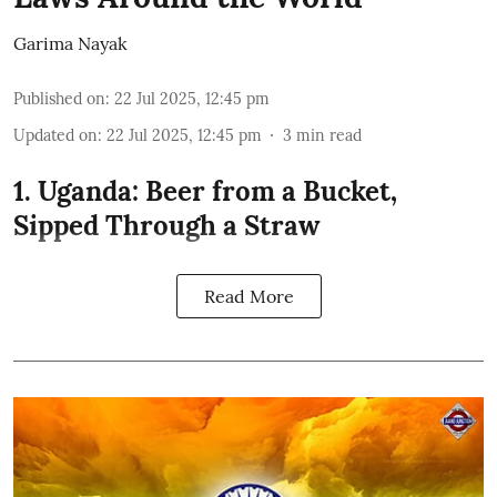
Garima Nayak
Published on
:
22 Jul 2025, 12:45 pm
Updated on
:
22 Jul 2025, 12:45 pm
3
min read
1. Uganda: Beer from a Bucket,
Sipped Through a Straw
Read More