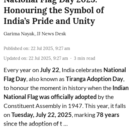
Honouring the Symbol of
India’s Pride and Unity
Garima Nayak
,
JJ News Desk
Published on
:
22 Jul 2025, 9:27 am
Updated on
:
22 Jul 2025, 9:27 am
3
min read
Every year on
July 22
, India celebrates
National
Flag Day
, also known as
Tiranga Adoption Day
,
to honour the moment in history when the
Indian
National Flag was officially adopted
by the
Constituent Assembly in 1947. This year, it falls
on
Tuesday, July 22, 2025
, marking
78 years
since the adoption of t ...