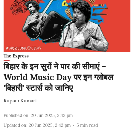
The Express
बिहार के इन सुरों ने पार की सीमाएं –
World Music Day पर इन ग्लोबल
'बिहारी' स्टार्स को जानिए
Rupam Kumari
Published on
:
20 Jun 2025, 2:42 pm
Updated on
:
20 Jun 2025, 2:42 pm
5
min read