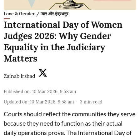
Love & Gender / प्यार और इंद्रधनुष
International Day of Women
Judges 2026: Why Gender
Equality in the Judiciary
Matters
Zainab Irshad
Published on
:
10 Mar 2026, 9:58 am
Updated on
:
10 Mar 2026, 9:58 am
3
min read
Courts should reflect the communities they serve
because they need to function as their actual
daily operations prove. The International Day of