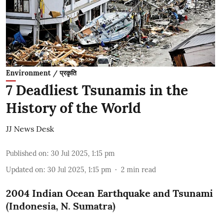
Environment / प्रकृति
7 Deadliest Tsunamis in the
History of the World
JJ News Desk
Published on
:
30 Jul 2025, 1:15 pm
Updated on
:
30 Jul 2025, 1:15 pm
2
min read
2004 Indian Ocean Earthquake and Tsunami
(Indonesia, N. Sumatra)