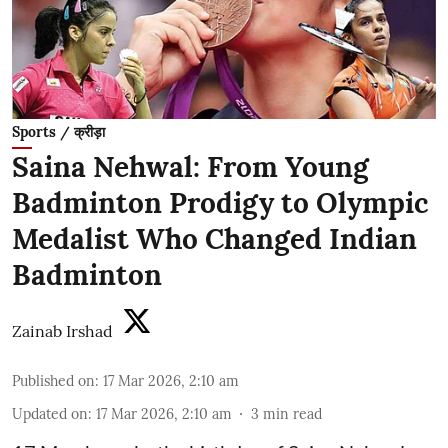
Sports / क्रीड़ा
Saina Nehwal: From Young
Badminton Prodigy to Olympic
Medalist Who Changed Indian
Badminton
Zainab Irshad
Published on
:
17 Mar 2026, 2:10 am
Updated on
:
17 Mar 2026, 2:10 am
3
min read