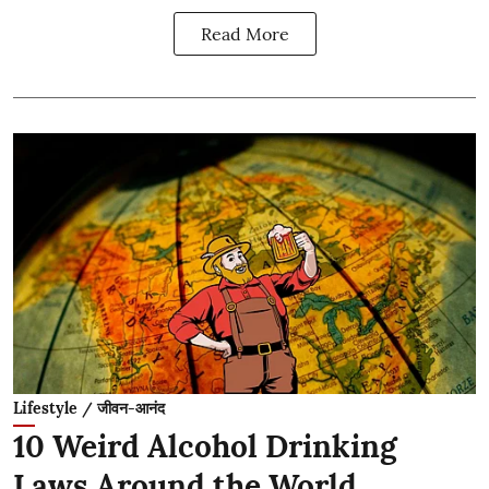
Read More
Lifestyle / जीवन-आनंद
10 Weird Alcohol Drinking
Laws Around the World