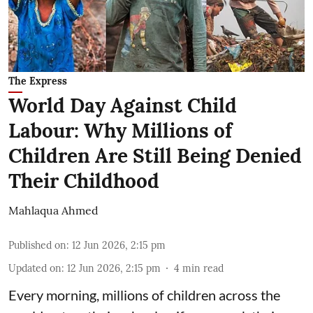
The Express
World Day Against Child
Labour: Why Millions of
Children Are Still Being Denied
Their Childhood
Mahlaqua Ahmed
Published on
:
12 Jun 2026, 2:15 pm
Updated on
:
12 Jun 2026, 2:15 pm
4
min read
Every morning, millions of children across the