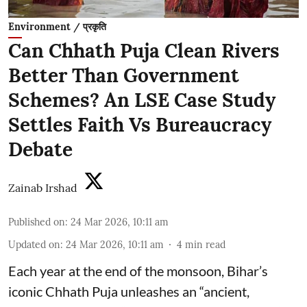
Environment / प्रकृति
Can Chhath Puja Clean Rivers
Better Than Government
Schemes? An LSE Case Study
Settles Faith Vs Bureaucracy
Debate
Zainab Irshad
Published on
:
24 Mar 2026, 10:11 am
Updated on
:
24 Mar 2026, 10:11 am
4
min read
Each year at the end of the monsoon, Bihar’s
iconic Chhath Puja unleashes an “ancient,