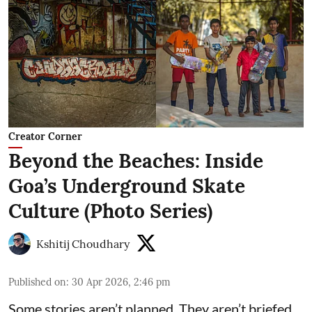
Creator Corner
Beyond the Beaches: Inside
Goa’s Underground Skate
Culture (Photo Series)
Kshitij Choudhary
Published on
:
30 Apr 2026, 2:46 pm
Some stories aren’t planned. They aren’t briefed,