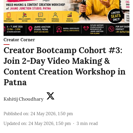
Creator Corner
Creator Bootcamp Cohort #3:
Join 2-Day Video Making &
Content Creation Workshop in
Patna
Kshitij Choudhary
Published on
:
24 May 2026, 1:50 pm
Updated on
:
24 May 2026, 1:50 pm
3
min read