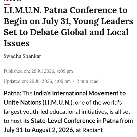
I.I.M.U.N. Patna Conference to
Begin on July 31, Young Leaders
Set to Debate Global and Local
Issues
Swadha Shankar
Published on
:
29 Jul 2026, 4:09 pm
Updated on
:
29 Jul 2026, 4:09 pm
2
min read
Patna:
The
India's
International Movement to
Unite Nations (I.I.M.U.N.)
, one of the world's
largest youth-led educational initiatives, is all set
to host its
State-Level Conference in Patna from
July 31 to August 2, 2026,
at Radiant