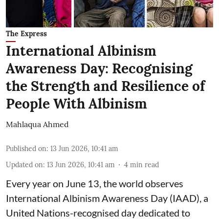
The Express
International Albinism
Awareness Day: Recognising
the Strength and Resilience of
People With Albinism
Mahlaqua Ahmed
Published on
:
13 Jun 2026, 10:41 am
Updated on
:
13 Jun 2026, 10:41 am
4
min read
Every year on June 13, the world observes
International Albinism Awareness Day (IAAD), a
United Nations-recognised day dedicated to