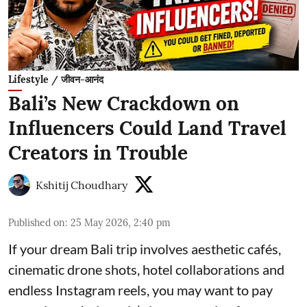
Lifestyle / जीवन-आनंद
Bali’s New Crackdown on
Influencers Could Land Travel
Creators in Trouble
Kshitij Choudhary
Published on
:
25 May 2026, 2:40 pm
If your dream Bali trip involves aesthetic cafés,
cinematic drone shots, hotel collaborations and
endless Instagram reels, you may want to pay