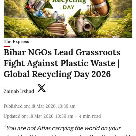
The Express
Bihar NGOs Lead Grassroots
Fight Against Plastic Waste |
Global Recycling Day 2026
Zainab Irshad
Published on
:
18 Mar 2026, 10:39 am
Updated on
:
18 Mar 2026, 10:39 am
4
min read
“You are not Atlas carrying the world on your