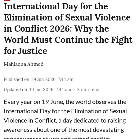
International Day for the
Elimination of Sexual Violence
in Conflict 2026: Why the
World Must Continue the Fight
for Justice
Mahlaqua Ahmed
Published on
:
19 Jun 2026, 7:44 am
Updated on
:
19 Jun 2026, 7:44 am
3
min read
Every year on 19 June, the world observes the
International Day for the Elimination of Sexual
Violence in Conflict, a day dedicated to raising
awareness about one of the most devastating
consequences of war and armed conflict.