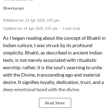
Shwetarani
Published on
:
24 Apr 2026, 1:05 pm
Updated on
:
24 Apr 2026, 1:05 pm
3
min read
As I began reading about the concept of Bhakti in
Indian culture, I was struck by its profound
simplicity. Bhakti, as described in ancient Indian
texts, is not merely associated with ritualistic
worship; rather, it is the soul’s yearning to unite
with the Divine, transcending ego and material
desire. It signifies loyalty, dedication, trust, and a
deep emotional bond with the divine.
Read More