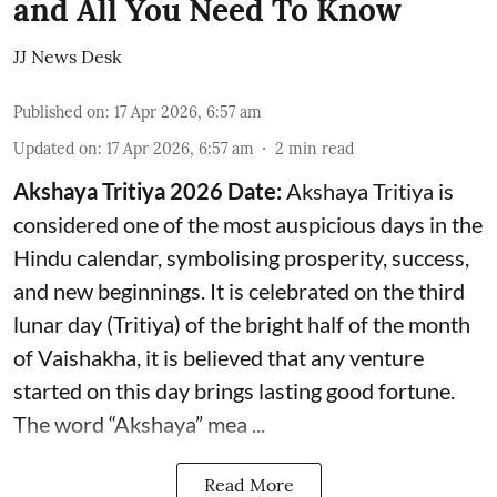
and All You Need To Know
JJ News Desk
Published on
:
17 Apr 2026, 6:57 am
Updated on
:
17 Apr 2026, 6:57 am
2
min read
Akshaya Tritiya 2026 Date:
Akshaya Tritiya is
considered one of the most auspicious days in the
Hindu calendar, symbolising prosperity, success,
and new beginnings. It is celebrated on the third
lunar day (Tritiya) of the bright half of the month
of Vaishakha, it is believed that any venture
started on this day brings lasting good fortune.
The word “Akshaya” mea ...
Read More