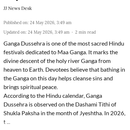
JJ News Desk
Published on
:
24 May 2026, 3:49 am
Updated on
:
24 May 2026, 3:49 am
2
min read
Ganga Dussehra is one of the most sacred Hindu
festivals dedicated to Maa Ganga. It marks the
divine descent of the holy river Ganga from
heaven to Earth. Devotees believe that bathing in
the Ganga on this day helps cleanse sins and
brings spiritual peace.
According to the Hindu calendar, Ganga
Dussehra is observed on the Dashami Tithi of
Shukla Paksha in the month of Jyeshtha. In 2026,
t ...