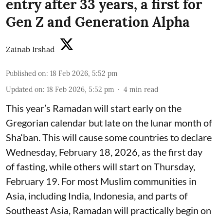
entry after 33 years, a first for
Gen Z and Generation Alpha
Zainab Irshad
Published on
:
18 Feb 2026, 5:52 pm
Updated on
:
18 Feb 2026, 5:52 pm
4
min read
This year’s Ramadan will start early on the
Gregorian calendar but late on the lunar month of
Sha‘ban. This will cause some countries to declare
Wednesday, February 18, 2026, as the first day
of fasting, while others will start on Thursday,
February 19. For most Muslim communities in
Asia, including India, Indonesia, and parts of
Southeast Asia, Ramadan will practically begin on