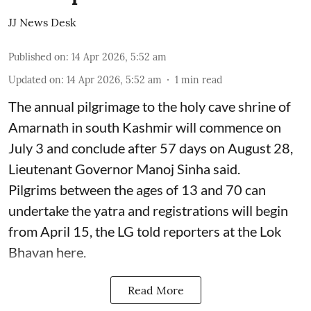
JJ News Desk
Published on
:
14 Apr 2026, 5:52 am
Updated on
:
14 Apr 2026, 5:52 am
1
min read
The annual pilgrimage to the holy cave shrine of
Amarnath in south Kashmir will commence on
July 3 and conclude after 57 days on August 28,
Lieutenant Governor Manoj Sinha said.
Pilgrims between the ages of 13 and 70 can
undertake the yatra and registrations will begin
from April 15, the LG told reporters at the Lok
Bhavan here.
Read More