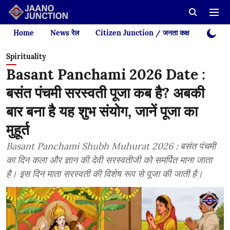
Home
News रेल
Citizen Junction / जनता कक्ष
Videos
Spirituality
Basant Panchami 2026 Date :
बसंत पंचमी सरस्वती पूजा कब है? अबकी
बार बना है यह शुभ संयोग, जानें पूजा का
मुहूर्त
Basant Panchami Shubh Muhurat 2026 : बसंत पंचमी
का दिन कला और ज्ञान की देवी सरस्वतीजी को समर्पित माना जाता
है। इस दिन माता सरस्वती की विशेष रूप से पूजा की जाती है।