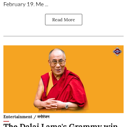
February 19. Me ...
Read More
Entertainment / मनोरंजन
The Dalai Lama's Grammy win