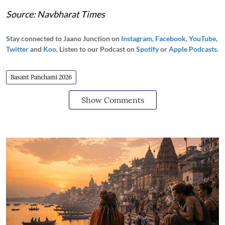
Source: Navbharat Times
Stay connected to Jaano Junction on
Instagram
,
Facebook
,
YouTube
,
Twitter
and
Koo
. Listen to our Podcast on
Spotify
or
Apple Podcasts
.
Basant Panchami 2026
Show Comments