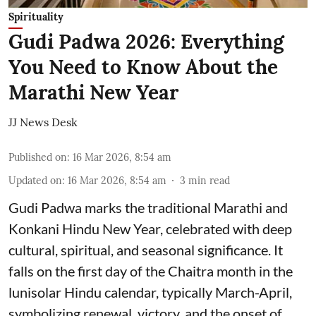
Spirituality
Gudi Padwa 2026: Everything
You Need to Know About the
Marathi New Year
JJ News Desk
Published on
:
16 Mar 2026, 8:54 am
Updated on
:
16 Mar 2026, 8:54 am
3
min read
Gudi Padwa marks the traditional Marathi and
Konkani Hindu New Year, celebrated with deep
cultural, spiritual, and seasonal significance. It
falls on the first day of the Chaitra month in the
lunisolar Hindu calendar, typically March-April,
symbolizing renewal, victory, and the onset of