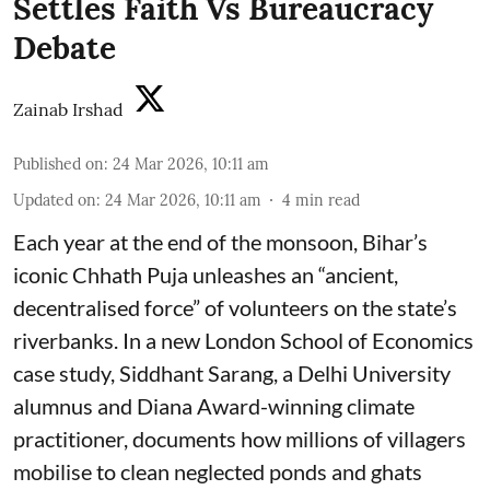
Settles Faith Vs Bureaucracy
Debate
Zainab Irshad
Published on
:
24 Mar 2026, 10:11 am
Updated on
:
24 Mar 2026, 10:11 am
4
min read
Each year at the end of the monsoon, Bihar’s
iconic Chhath Puja unleashes an “ancient,
decentralised force” of volunteers on the state’s
riverbanks. In a new London School of Economics
case study, Siddhant Sarang, a Delhi University
alumnus and Diana Award-winning climate
practitioner, documents how millions of villagers
mobilise to clean neglected ponds and ghats