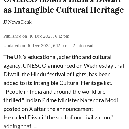
as Intangible Cultural Heritage
JJ News Desk
Published on
:
10 Dec 2025, 6:12 pm
Updated on
:
10 Dec 2025, 6:12 pm
2
min read
The UN's educational, scientific and cultural
agency, UNESCO announced on Wednesday that
Diwali, the Hindu festival of lights, has been
added to its Intangible Cultural Heritage list.
"People in India and around the world are
thrilled," Indian Prime Minister Narendra Modi
posted on X after the announcement.
He called Diwali "the soul of our civilization,"
adding that ...