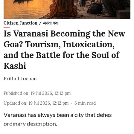
Citizen Junction / जनता कक्ष
Is Varanasi Becoming the New
Goa? Tourism, Intoxication,
and the Battle for the Soul of
Kashi
Prithul Lochan
Published on
:
19 Jul 2026, 12:12 pm
Updated on
:
19 Jul 2026, 12:12 pm
6
min read
Varanasi has always been a city that defies
ordinary description.