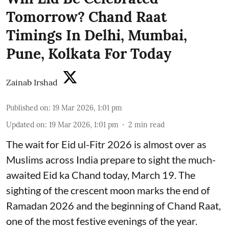
Tomorrow? Chand Raat
Timings In Delhi, Mumbai,
Pune, Kolkata For Today
Zainab Irshad
Published on
:
19 Mar 2026, 1:01 pm
Updated on
:
19 Mar 2026, 1:01 pm
2
min read
The wait for Eid ul-Fitr 2026 is almost over as
Muslims across India prepare to sight the much-
awaited Eid ka Chand today, March 19. The
sighting of the crescent moon marks the end of
Ramadan 2026 and the beginning of Chand Raat,
one of the most festive evenings of the year.