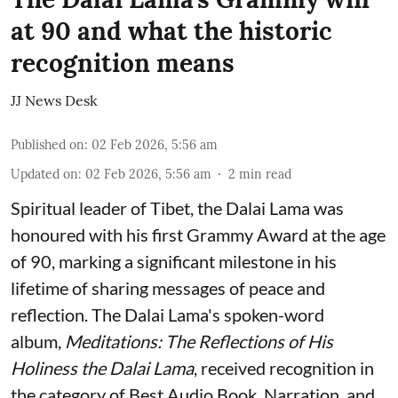
at 90 and what the historic
recognition means
JJ News Desk
Published on
:
02 Feb 2026, 5:56 am
Updated on
:
02 Feb 2026, 5:56 am
2
min read
Spiritual leader of Tibet, the Dalai Lama was
honoured with his first Grammy Award at the age
of 90, marking a significant milestone in his
lifetime of sharing messages of peace and
reflection. The Dalai Lama's spoken-word
album,
Meditations: The Reflections of His
Holiness the Dalai Lama
, received recognition in
the category of Best Audio Book, Narration, and